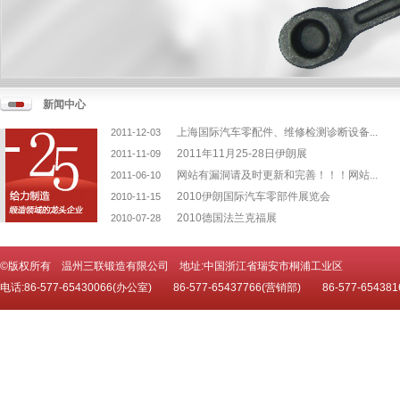
新闻中心
上海国际汽车零配件、维修检测诊断设备...
2011-12-03
2011年11月25-28日伊朗展
2011-11-09
网站有漏洞请及时更新和完善！！！网站...
2011-06-10
2010伊朗国际汽车零部件展览会
2010-11-15
2010德国法兰克福展
2010-07-28
©版权所有 温州三联锻造有限公司 地址:中国浙江省瑞安市桐浦工业区
电话:86-577-65430066(办公室) 86-577-65437766(营销部) 86-577-654